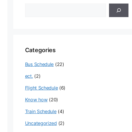
검
색
Categories
Bus Schedule
(22)
ect.
(2)
Flight Schedule
(6)
Know how
(20)
Train Schedule
(4)
Uncategorized
(2)