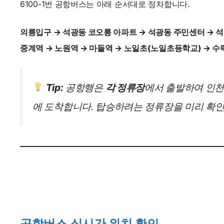
6100-1번 공항버스는 아래 순서대로 정차합니다.
의릉입구 → 석광동 코오롱 아파트 → 석광동 주민센터 → 
중계역 → 노원역 → 마들역 → 노일초(노일초등학교) → 수락
Tip:
공항행은
각 정류장
에서 출발하여 인천공
에 도착합니다. 탑승하려는 정류장을 미리 확
공항버스 실시간 위치 확인