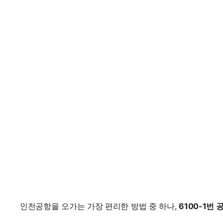
인천공항을 오가는 가장 편리한 방법 중 하나,
6100-1번