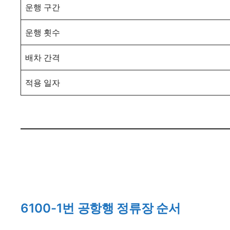
운행 구간
운행 횟수
배차 간격
적용 일자
6100-1번 공항행 정류장 순서