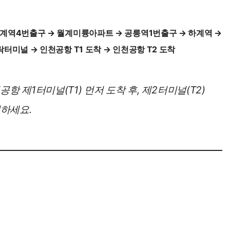
석계역4번출구 → 월계미륭아파트 → 공릉역1번출구 → 하계역 →
터미널 → 인천공항 T1 도착 → 인천공항 T2 도착
항 제1터미널(T1) 먼저 도착 후, 제2터미널(T2)
인하세요.