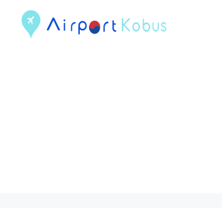
컨
텐
츠
로
건
너
뛰
기