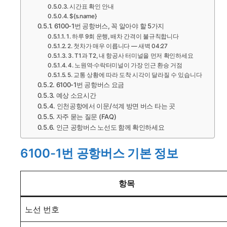
시간표 확인 안내
${s.name}
6100-1번 공항버스, 꼭 알아야 할 5가지
1. 하루 9회 운행, 배차 간격이 불규칙합니다
2. 첫차가 매우 이릅니다 — 새벽 04:27
3. T1과 T2, 내 항공사 터미널을 먼저 확인하세요
4. 노원역·수락터미널이 가장 인근 환승 거점
5. 교통 상황에 따라 도착 시각이 달라질 수 있습니다
6100-1번 공항버스 요금
예상 소요시간
인천공항에서 이문/석계 방면 버스 타는 곳
자주 묻는 질문 (FAQ)
인근 공항버스 노선도 함께 확인하세요
6100-1번 공항버스 기본 정보
항목
노선 번호