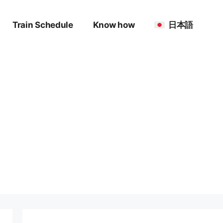
Train Schedule
Know how
日本語