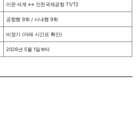
이문·석계 ↔ 인천국제공항 T1/T2
공항행 9회 / 시내행 9회
비정기 (아래 시간표 확인)
2026년 5월 1일부터