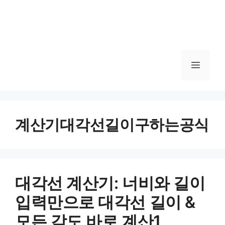
메
뉴
계산기대각선길이구하는공식
대각선 계산기: 너비와 길이
입력만으로 대각선 길이 &
모든 각도 바로 계산1