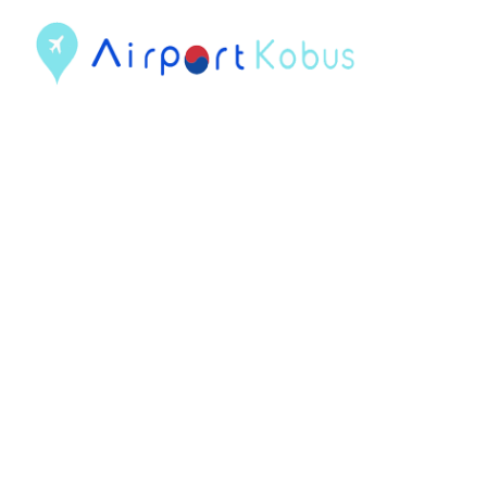
컨
텐
츠
로
건
너
뛰
기