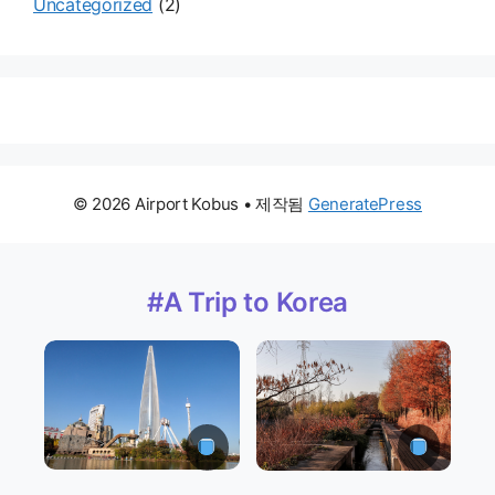
Uncategorized
(2)
© 2026 Airport Kobus
• 제작됨
GeneratePress
#A Trip to Korea