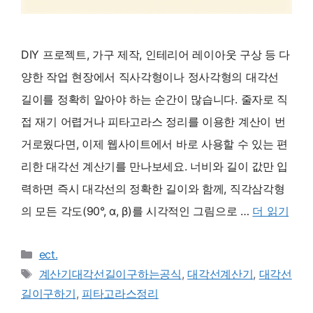
DIY 프로젝트, 가구 제작, 인테리어 레이아웃 구상 등 다
양한 작업 현장에서 직사각형이나 정사각형의 대각선
길이를 정확히 알아야 하는 순간이 많습니다. 줄자로 직
접 재기 어렵거나 피타고라스 정리를 이용한 계산이 번
거로웠다면, 이제 웹사이트에서 바로 사용할 수 있는 편
리한 대각선 계산기를 만나보세요. 너비와 길이 값만 입
력하면 즉시 대각선의 정확한 길이와 함께, 직각삼각형
의 모든 각도(90°, α, β)를 시각적인 그림으로 …
더 읽기
카
ect.
테
태
계산기대각선길이구하는공식
,
대각선계산기
,
대각선
고
그
길이구하기
,
피타고라스정리
리