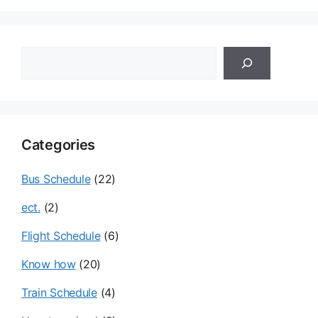
검
색
Categories
Bus Schedule
(22)
ect.
(2)
Flight Schedule
(6)
Know how
(20)
Train Schedule
(4)