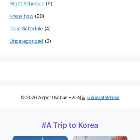
Flight Schedule
(6)
Know how
(20)
Train Schedule
(4)
Uncategorized
(2)
© 2026 Airport Kobus
• 제작됨
GeneratePress
#A Trip to Korea