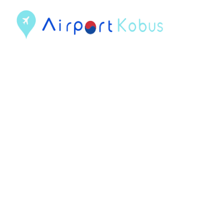
컨
텐
츠
로
건
너
뛰
기