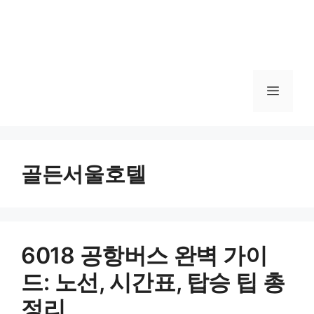
메
뉴
골든서울호텔
6018 공항버스 완벽 가이
드: 노선, 시간표, 탑승 팁 총
정리