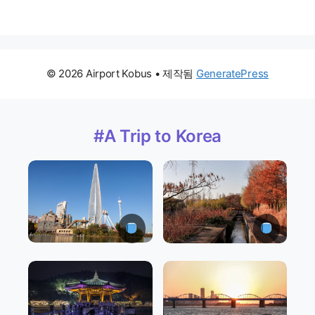
© 2026 Airport Kobus
• 제작됨
GeneratePress
#A Trip to Korea