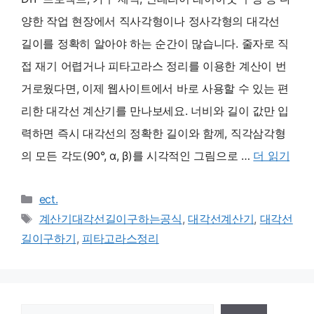
양한 작업 현장에서 직사각형이나 정사각형의 대각선
길이를 정확히 알아야 하는 순간이 많습니다. 줄자로 직
접 재기 어렵거나 피타고라스 정리를 이용한 계산이 번
거로웠다면, 이제 웹사이트에서 바로 사용할 수 있는 편
리한 대각선 계산기를 만나보세요. 너비와 길이 값만 입
력하면 즉시 대각선의 정확한 길이와 함께, 직각삼각형
의 모든 각도(90°, α, β)를 시각적인 그림으로 …
더 읽기
카
ect.
테
태
계산기대각선길이구하는공식
,
대각선계산기
,
대각선
고
그
길이구하기
,
피타고라스정리
리