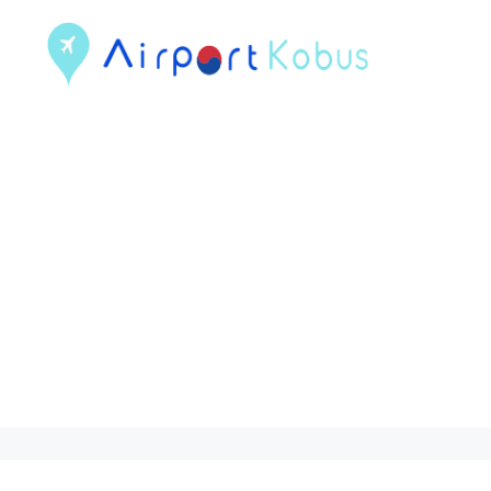
컨
텐
츠
로
건
너
뛰
기