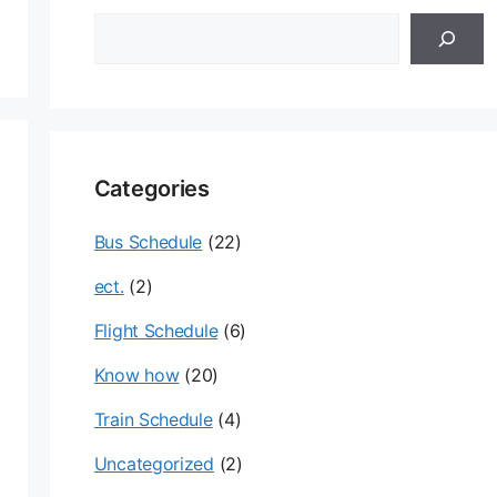
검
색
Categories
Bus Schedule
(22)
ect.
(2)
Flight Schedule
(6)
Know how
(20)
Train Schedule
(4)
Uncategorized
(2)