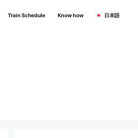
Train Schedule
Know how
日本語