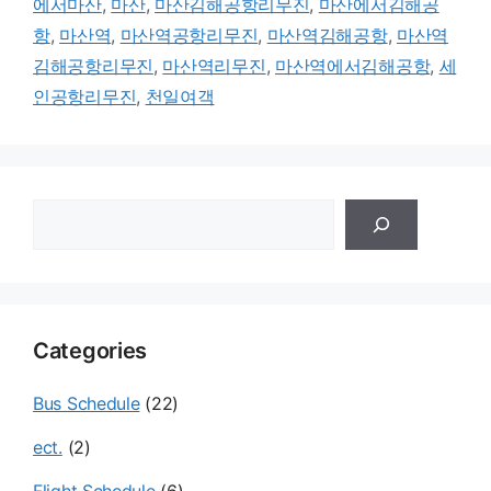
에서마산
,
마산
,
마산김해공항리무진
,
마산에서김해공
리
항
,
마산역
,
마산역공항리무진
,
마산역김해공항
,
마산역
김해공항리무진
,
마산역리무진
,
마산역에서김해공항
,
세
인공항리무진
,
천일여객
검
색
Categories
Bus Schedule
(22)
ect.
(2)