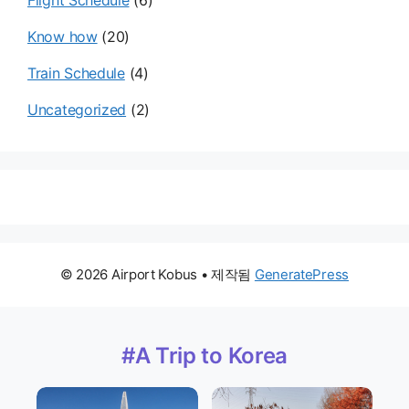
Flight Schedule
(6)
Know how
(20)
Train Schedule
(4)
Uncategorized
(2)
© 2026 Airport Kobus
• 제작됨
GeneratePress
#A Trip to Korea