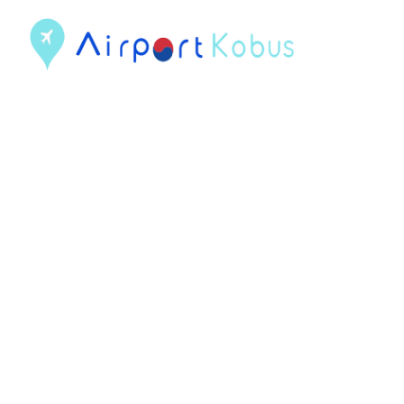
컨
텐
츠
로
건
너
뛰
기