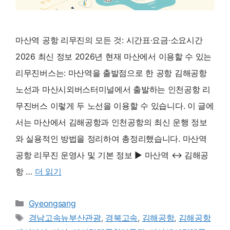
마산역 공항 리무진의 모든 것: 시간표·요금·소요시간
2026 최신 정보 2026년 현재 마산에서 이용할 수 있는
리무진버스는: 마산역을 출발점으로 한 공항 김해공항
노선과 마산시외버스터미널에서 출발하는 인천공항 리
무진버스 이렇게 두 노선을 이용할 수 있습니다. 이 글에
서는 마산에서 김해공항과 인천공항의 최신 운행 정보
와 실용적인 방법을 정리하여 총정리했습니다. 마산역
공항 리무진 운영사 및 기본 정보 ▶ 마산역 ↔ 김해공
항 …
더 읽기
카
Gyeongsang
테
태
경남고속뉴부산관광
,
경북고속
,
김해공항
,
김해공항
고
그