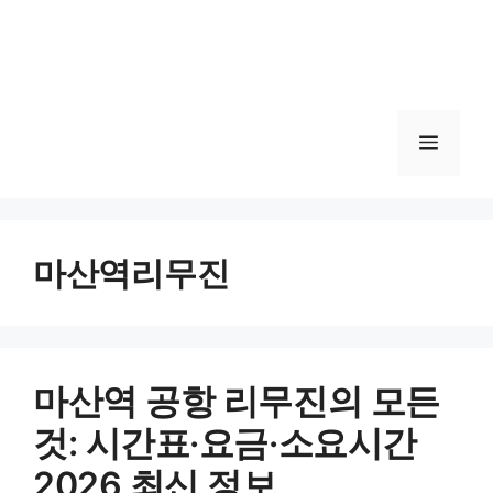
메
뉴
마산역리무진
마산역 공항 리무진의 모든
것: 시간표·요금·소요시간
2026 최신 정보