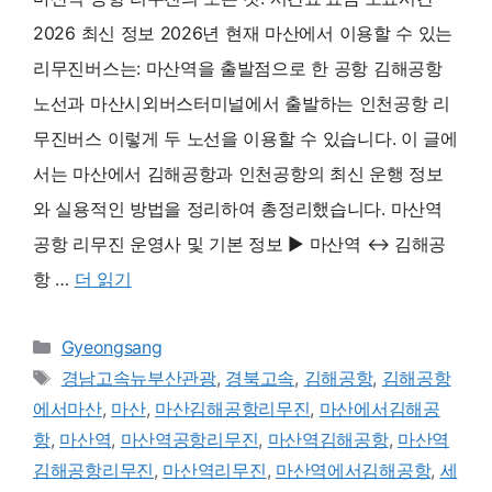
2026 최신 정보 2026년 현재 마산에서 이용할 수 있는
리무진버스는: 마산역을 출발점으로 한 공항 김해공항
노선과 마산시외버스터미널에서 출발하는 인천공항 리
무진버스 이렇게 두 노선을 이용할 수 있습니다. 이 글에
서는 마산에서 김해공항과 인천공항의 최신 운행 정보
와 실용적인 방법을 정리하여 총정리했습니다. 마산역
공항 리무진 운영사 및 기본 정보 ▶ 마산역 ↔ 김해공
항 …
더 읽기
카
Gyeongsang
테
태
경남고속뉴부산관광
,
경북고속
,
김해공항
,
김해공항
고
그
에서마산
,
마산
,
마산김해공항리무진
,
마산에서김해공
리
항
,
마산역
,
마산역공항리무진
,
마산역김해공항
,
마산역
김해공항리무진
,
마산역리무진
,
마산역에서김해공항
,
세