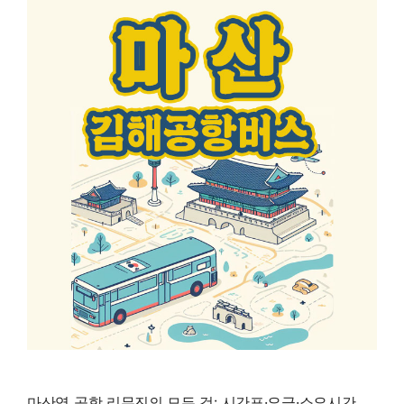
마산역 공항 리무진의 모든 것: 시간표·요금·소요시간