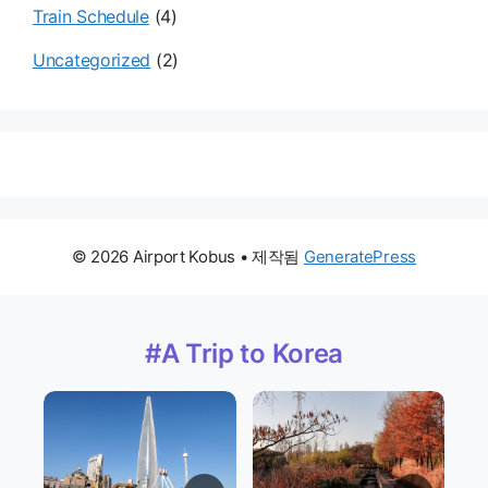
Train Schedule
(4)
Uncategorized
(2)
© 2026 Airport Kobus
• 제작됨
GeneratePress
#A Trip to Korea