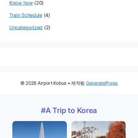
Know how
(20)
Train Schedule
(4)
Uncategorized
(2)
© 2026 Airport Kobus
• 제작됨
GeneratePress
#A Trip to Korea