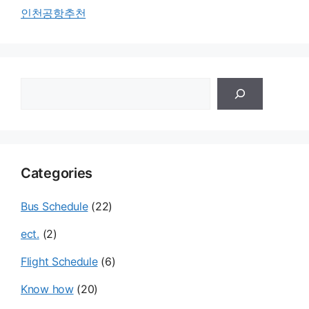
인천공항추천
검
색
Categories
Bus Schedule
(22)
ect.
(2)
Flight Schedule
(6)
Know how
(20)