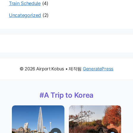
Train Schedule
(4)
Uncategorized
(2)
© 2026 Airport Kobus
• 제작됨
GeneratePress
#A Trip to Korea