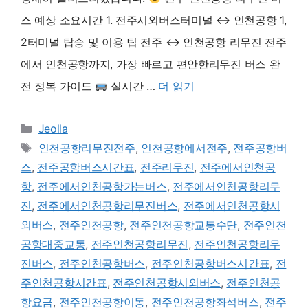
스 예상 소요시간 1. 전주시외버스터미널 ↔ 인천공항 1,
2터미널 탑승 및 이용 팁 전주 ↔ 인천공항 리무진 전주
에서 인천공항까지, 가장 빠르고 편안한리무진 버스 완
전 정복 가이드
실시간 …
더 읽기
카
Jeolla
테
태
인천공항리무진전주
,
인천공항에서전주
,
전주공항버
고
그
스
,
전주공항버스시간표
,
전주리무진
,
전주에서인천공
리
항
,
전주에서인천공항가는버스
,
전주에서인천공항리무
진
,
전주에서인천공항리무진버스
,
전주에서인천공항시
외버스
,
전주인천공항
,
전주인천공항교통수단
,
전주인천
공항대중교통
,
전주인천공항리무진
,
전주인천공항리무
진버스
,
전주인천공항버스
,
전주인천공항버스시간표
,
전
주인천공항시간표
,
전주인천공항시외버스
,
전주인천공
항요금
,
전주인천공항이동
,
전주인천공항좌석버스
,
전주