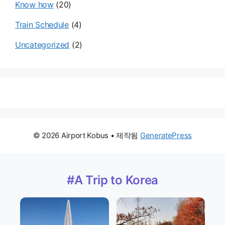
Know how
(20)
Train Schedule
(4)
Uncategorized
(2)
© 2026 Airport Kobus
• 제작됨
GeneratePress
#A Trip to Korea