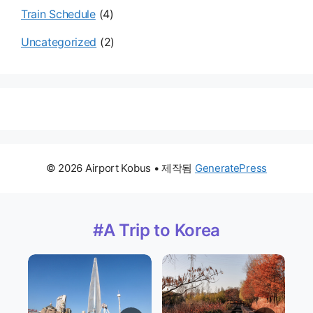
Train Schedule
(4)
Uncategorized
(2)
© 2026 Airport Kobus
• 제작됨
GeneratePress
#A Trip to Korea