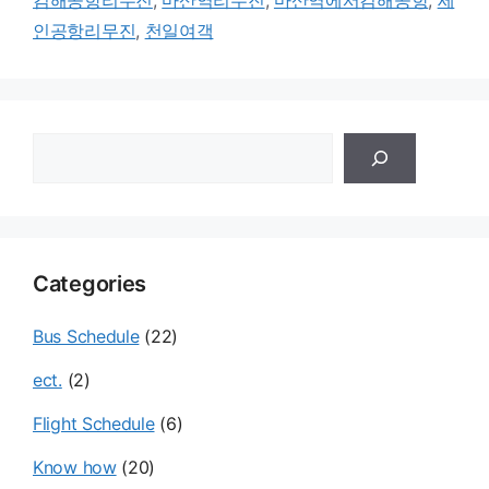
김해공항리무진
,
마산역리무진
,
마산역에서김해공항
,
세
인공항리무진
,
천일여객
검
색
Categories
Bus Schedule
(22)
ect.
(2)
Flight Schedule
(6)
Know how
(20)