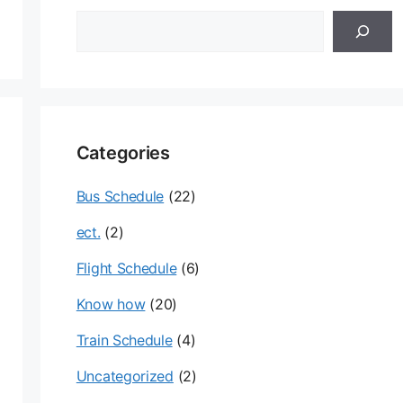
검
색
Categories
Bus Schedule
(22)
ect.
(2)
Flight Schedule
(6)
Know how
(20)
Train Schedule
(4)
Uncategorized
(2)