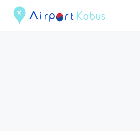
컨
텐
츠
로
건
너
뛰
기