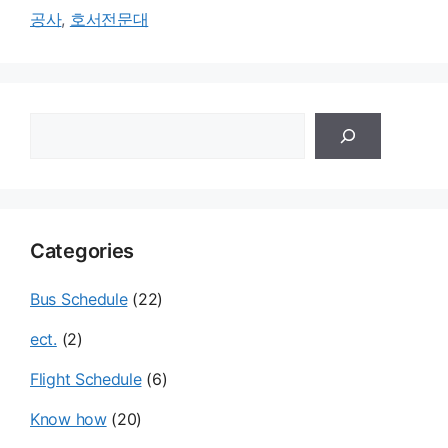
공사
,
호서전문대
검
색
Categories
Bus Schedule
(22)
ect.
(2)
Flight Schedule
(6)
Know how
(20)