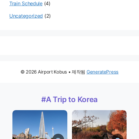
Train Schedule
(4)
Uncategorized
(2)
© 2026 Airport Kobus
• 제작됨
GeneratePress
#A Trip to Korea