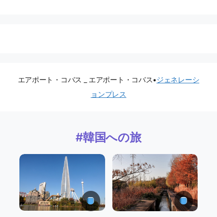
エアポート・コバス _ エアポート・コバス
•
ジェネレーシ
ョンプレス
#韓国への旅