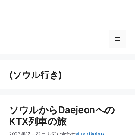
메
뉴
(ソウル行き)
메
뉴
ソウルからDaejeonへの
KTX列車の旅
2023年12月22日
お問い合わせ
airportkobus