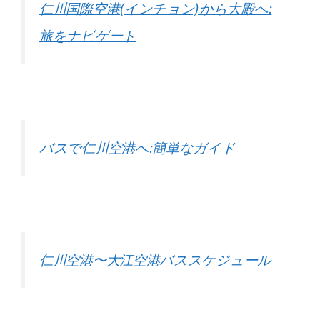
仁川国際空港(インチョン)から大殿へ:
旅をナビゲート
バスで仁川空港へ:簡単なガイド
仁川空港〜大江空港バススケジュール