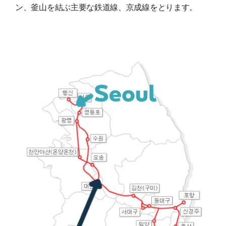
ン、釜山を結ぶ主要な鉄道線、京成線をとります。