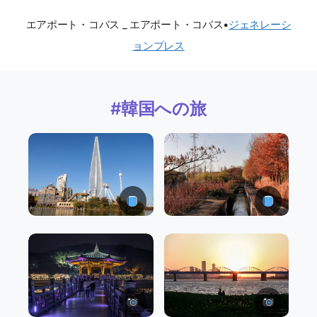
エアポート・コバス _ エアポート・コバス
•
ジェネレーシ
ョンプレス
#韓国への旅