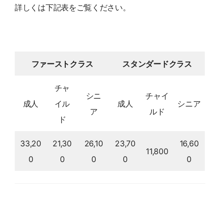
詳しくは下記表をご覧ください。
ファーストクラス
スタンダードクラス
チャ
シニ
チャイ
成人
イル
成人
シニア
ア
ルド
ド
33,20
21,30
26,10
23,70
16,60
11,800
0
0
0
0
0