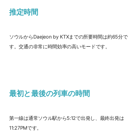
推定時間
ソウルからDaejeon by KTXまでの所要時間は約65分で
す。交通の非常に時間効率の高いモードです。
最初と最後の列車の時間
第一線は通常ソウル駅から5:12で出発し、最終出発は
11:27PMです。