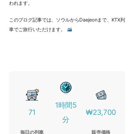
われます。
このブログ記事では、ソウルからDaejeonまで、KTX列
車でご旅行いただけます。
1時間5
71
₩23,700
分
毎日の列車
販売価格