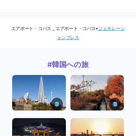
エアポート・コバス _ エアポート・コバス
•
ジェネレーシ
ョンプレス
#韓国への旅