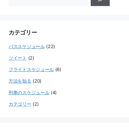
ー
ト
ウ
カテゴリー
ェ
イ
バススケジュール
(22)
ツイート
(2)
フライトスケジュール
(6)
方法を知る
(20)
列車のスケジュール
(4)
カテゴリー
(2)