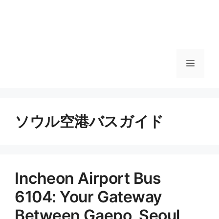
메
뉴
ソウル空港バスガイド
메
뉴
Incheon Airport Bus
6104: Your Gateway
Between Gaepo, Seoul