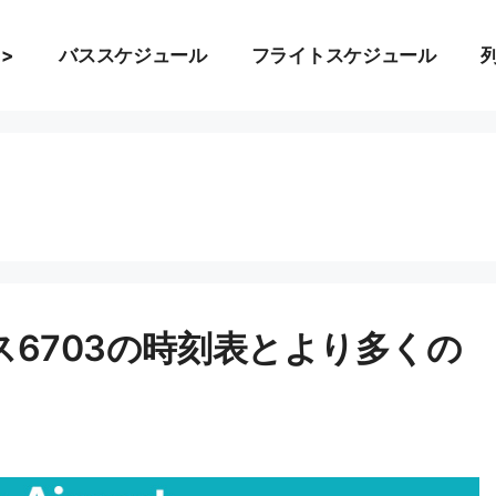
 >
バススケジュール
フライトスケジュール
ス6703の時刻表とより多くの